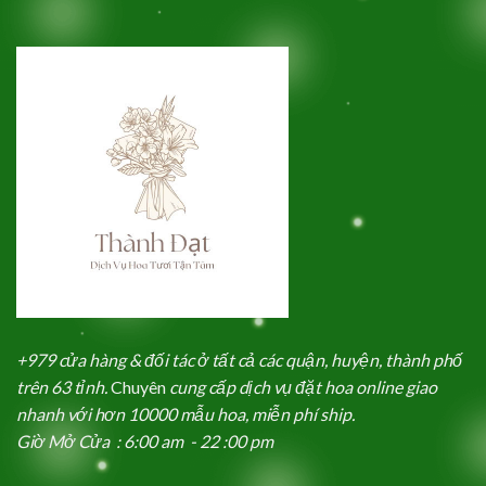
+979 cửa hàng & đối tác ở tất cả các quận, huyện, thành phố
trên 63 tỉnh.
Chuyên
cung cấp dịch vụ đặt hoa online giao
nhanh với hơn 10000 mẫu hoa, miễn phí ship.
Giờ Mở Cửa : 6:00 am - 22 :00 pm