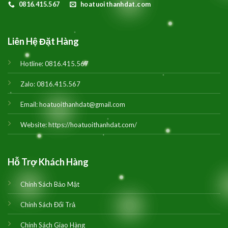
0816.415.567
hoatuoithanhdat.com
Liên Hệ Đặt Hàng
Hotline:
0816.415.567
Zalo:
0816.415.567
Email:
hoatuoithanhdat@gmail.com
Website:
https://hoatuoithanhdat.com/
Hỗ Trợ Khách Hàng
Chính Sách Bảo Mật
Chính Sách Đổi Trả
Chính Sách Giao Hàng