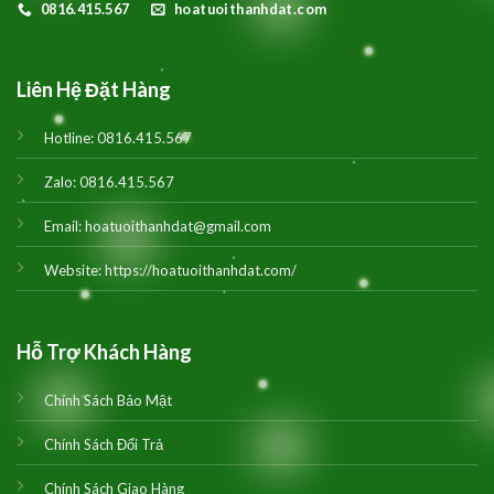
0816.415.567
hoatuoithanhdat.com
Liên Hệ Đặt Hàng
Hotline:
0816.415.567
Zalo:
0816.415.567
Email:
hoatuoithanhdat@gmail.com
Website:
https://hoatuoithanhdat.com/
Hỗ Trợ Khách Hàng
Chính Sách Bảo Mật
Chính Sách Đổi Trả
Chính Sách Giao Hàng