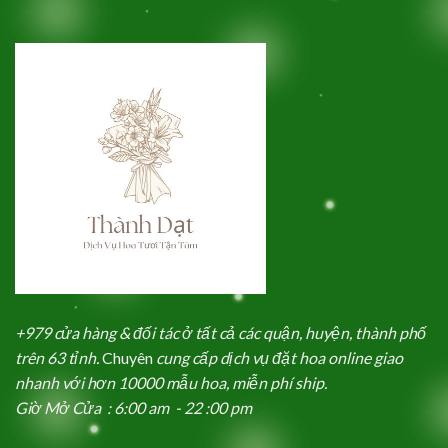
+979 cửa hàng & đối tác ở tất cả các quận, huyện, thành phố
trên 63 tỉnh.
Chuyên
cung cấp dịch vụ đặt hoa online giao
nhanh với hơn 10000 mẫu hoa, miễn phí ship.
Giờ Mở Cửa : 6:00 am - 22 :00 pm