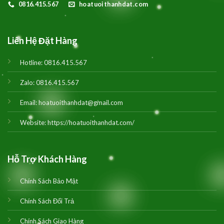
0816.415.567
hoatuoithanhdat.com
Liên Hệ Đặt Hàng
Hotline:
0816.415.567
Zalo:
0816.415.567
Email:
hoatuoithanhdat@gmail.com
Website:
https://hoatuoithanhdat.com/
Hỗ Trợ Khách Hàng
Chính Sách Bảo Mật
Chính Sách Đổi Trả
Chính Sách Giao Hàng