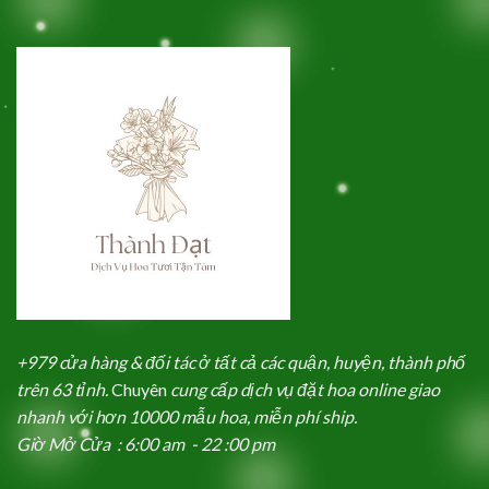
+979 cửa hàng & đối tác ở tất cả các quận, huyện, thành phố
trên 63 tỉnh.
Chuyên
cung cấp dịch vụ đặt hoa online giao
nhanh với hơn 10000 mẫu hoa, miễn phí ship.
Giờ Mở Cửa : 6:00 am - 22 :00 pm