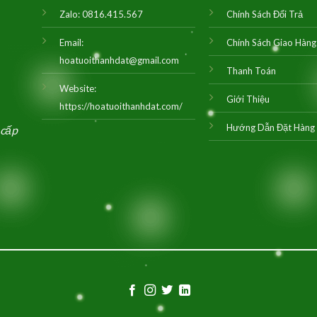
Zalo:
0816.415.567
Chính Sách Đổi Trả
Email:
Chính Sách Giao Hàng
hoatuoithanhdat@gmail.com
Thanh Toán
Website:
Giới Thiệu
https://hoatuoithanhdat.com/
Hướng Dẫn Đặt Hàng
 cấp