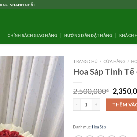
 HÀNG NHANH NHẤT
T
CHÍNH SÁCH GIAO HÀNG
HƯỚNG DẪN ĐẶT HÀNG
KHÁCH H
TRANG CHỦ
/
CỬA HÀNG
/
HO
Hoa Sáp Tinh Tế
Giá
2,500,000
2,350,
₫
gốc
Hoa Sáp Tinh Tế - HS08 số lượ
là:
THÊM VÀ
2,500,0
Danh mục:
Hoa Sáp