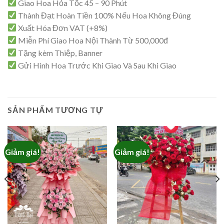
Giao Hoa Hỏa Tốc 45 – 90 Phút
Thành Đạt Hoàn Tiền 100% Nếu Hoa Không Đúng
Xuất Hóa Đơn VAT (+8%)
Miễn Phí Giao Hoa Nội Thành Từ 500,000đ
Tặng kèm Thiệp, Banner
Gửi Hình Hoa Trước Khi Giao Và Sau Khi Giao
SẢN PHẨM TƯƠNG TỰ
Giảm giá!
Giảm giá!