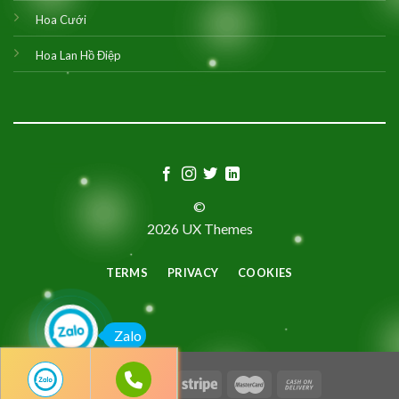
Hoa Cưới
Hoa Lan Hồ Điệp
©
2026 UX Themes
TERMS
PRIVACY
COOKIES
Zalo