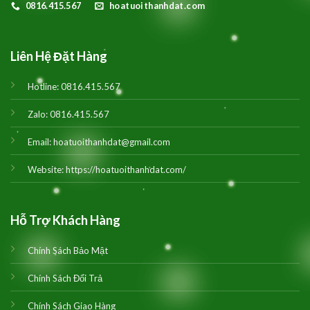
0816.415.567
hoatuoithanhdat.com
Liên Hệ Đặt Hàng
Hotline:
0816.415.567
Zalo:
0816.415.567
Email:
hoatuoithanhdat@gmail.com
Website:
https://hoatuoithanhdat.com/
Hỗ Trợ Khách Hàng
Chính Sách Bảo Mật
Chính Sách Đổi Trả
Chính Sách Giao Hàng