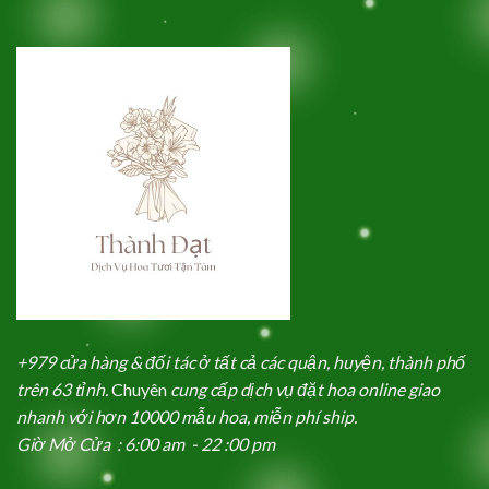
+979 cửa hàng & đối tác ở tất cả các quận, huyện, thành phố
trên 63 tỉnh.
Chuyên
cung cấp dịch vụ đặt hoa online giao
nhanh với hơn 10000 mẫu hoa, miễn phí ship.
Giờ Mở Cửa : 6:00 am - 22 :00 pm