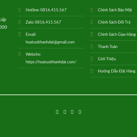
Hotline:
0816.415.567
Chính Sách Bảo Mật
cấp
Zalo:
0816.415.567
Chính Sách Đổi Trả
0000
Email:
Chính Sách Giao Hàng
hoatuoithanhdat@gmail.com
Thanh Toán
Website:
Giới Thiệu
https://hoatuoithanhdat.com/
Hướng Dẫn Đặt Hàng