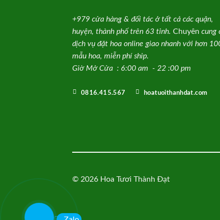
+979 cửa hàng & đối tác ở tất cả các quận,
huyện, thành phố trên 63 tỉnh.
Chuyên
cung 
dịch vụ đặt hoa online giao nhanh với hơn 1
mẫu hoa, miễn phí ship.
Giờ Mở Cửa : 6:00 am - 22 :00 pm
0816.415.567
hoatuoithanhdat.com
© 2026 Hoa Tươi Thành Đạt
Zalo