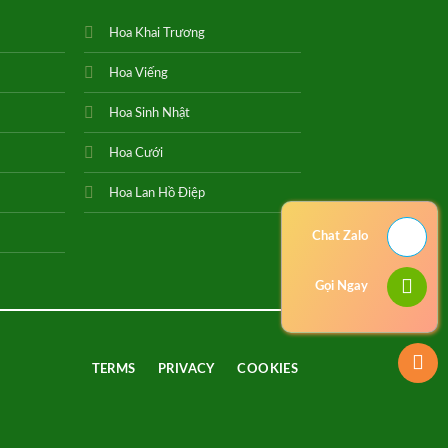
Hoa Khai Trương
Hoa Viếng
Hoa Sinh Nhật
Hoa Cưới
Hoa Lan Hồ Điệp
Chat Zalo
Gọi Ngay
TERMS
PRIVACY
COOKIES