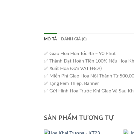
MÔ TẢ
ĐÁNH GIÁ (0)
✅ Giao Hoa Hỏa Tốc 45 – 90 Phút
✅ Thành Đạt Hoàn Tiền 100% Nếu Hoa K
✅ Xuất Hóa Đơn VAT (+8%)
✅ Miễn Phí Giao Hoa Nội Thành Từ 500,0
✅ Tặng kèm Thiệp, Banner
✅ Gửi Hình Hoa Trước Khi Giao Và Sau Kh
SẢN PHẨM TƯƠNG TỰ